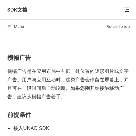
Skip to content
SDK文档
Menu
Return to top
横幅广告
横幅广告是在应用布局中占据一处位置的矩形图片或文字
广告。用户与应用互动时，这类广告会停留在屏幕上，并
且可在一段时间后自动刷新。如果您刚开始接触移动广
告，建议从横幅广告着手。
前提条件
接入UNAD SDK